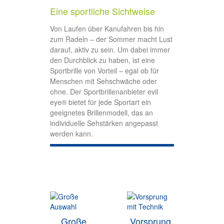
Eine sport­liche Sicht­weise
Von Laufen über Kanufahren bis hin
zum Radeln – der Sommer macht Lust
darauf, aktiv zu sein. Um dabei immer
den Durchblick zu haben, ist eine
Sportbrille von Vorteil – egal ob für
Menschen mit Sehschwäche oder
ohne. Der Sportbrillenanbieter evil
eye® bietet für jede Sportart ein
geeignetes Brillenmodell, das an
individuelle Sehstärken angepasst
werden kann.
Große
Vorsprung