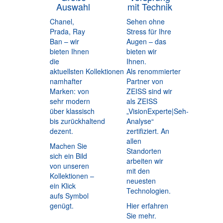
Auswahl
mit Technik
Chanel,
Sehen ohne
Prada, Ray
Stress für Ihre
Ban – wir
Augen – das
bieten Ihnen
bieten wir
die
Ihnen.
aktuellsten Kollektionen
Als renommierter
namhafter
Partner von
Marken: von
ZEISS sind wir
sehr modern
als ZEISS
über klassisch
„VisionExperte|Seh-
bis zurückhaltend
Analyse“
dezent.
zertifiziert. An
allen
Machen Sie
Standorten
sich ein Bild
arbeiten wir
von unseren
mit den
Kollektionen –
neuesten
ein Klick
Technologien.
aufs Symbol
genügt.
Hier erfahren
Sie mehr.