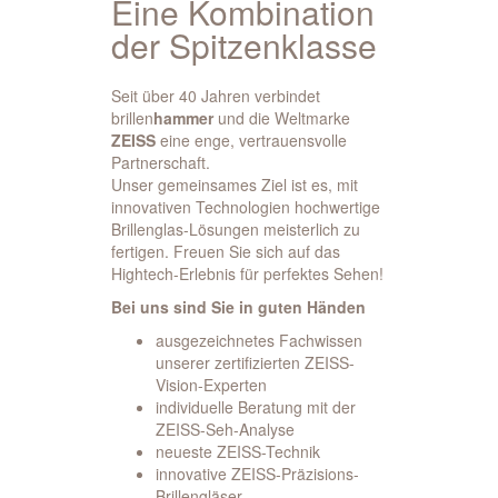
Eine Kombination
der Spitzenklasse
Seit über 40 Jahren verbindet
brillen
hammer
und die Weltmarke
ZEISS
eine enge, vertrauensvolle
Partnerschaft.
Unser gemeinsames Ziel ist es, mit
innovativen Technologien hochwertige
Brillenglas-Lösungen meisterlich zu
fertigen. Freuen Sie sich auf das
Hightech-Erlebnis für perfektes Sehen!
Bei uns sind Sie in guten Händen
ausgezeichnetes Fachwissen
unserer zertifizierten ZEISS-
Vision-Experten
individuelle Beratung mit der
ZEISS-Seh-Analyse
neueste ZEISS-Technik
innovative ZEISS-Präzisions-
Brillengläser