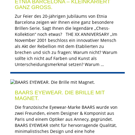
ETNIA BARCELONA – KLEINKARIERT
GANZ GROSS.
Zur Feier des 20-jährigen Jubiläums von Etnia
Barcelona zeigen wir Ihnen eine ganz besondere
Brillen-Serie. Sagt Ihnen die legendäre „Chess-
Kollektion“ noch etwas? THE XX ANNIVERSARY „Im
November 2001 beschloss ein innovativer Mensch
als Akt der Rebellion mit dem Etablierten zu
brechen und sich zu fragen: Warum nicht? Warum
sollte ich nicht auf Farben und Kunst als
Unterscheidungsmerkmal setzen? Warum …
BAARS EYEWEAR. DIE BRILLE MIT
MAGNET.
Die französische Eyewear-Marke BAARS wurde von
zwei Freunden, einem Designer & Komponist aus
Paris und einem Optiker aus Annecy, gegründet.
BAARS EYEWEAR steht für hervorragende Qualität,
minimalistisches Design und eine hohe