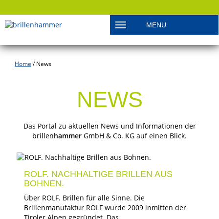
MENU
Toggle navigation
Home
/
News
NEWS
Das Portal zu aktuellen News und Informationen der
brillen
hammer
GmbH & Co. KG auf einen Blick.
ROLF. NACHHALTIGE BRILLEN AUS
BOHNEN.
Über ROLF. Brillen für alle Sinne. Die
Brillenmanufaktur ROLF wurde 2009 inmitten der
Tiroler Alpen gegründet. Das