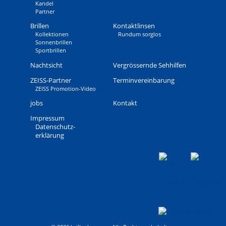
Kandel
Partner
Brillen
Kontaktlinsen
Kollektionen
Rundum sorglos
Sonnenbrillen
Sportbrillen
Nachtsicht
Vergrössernde Sehhilfen
ZEISS-Partner
Terminvereinbarung
ZEISS Promotion-Video
jobs
Kontakt
Impressum
Daten­schutz­
erklärung