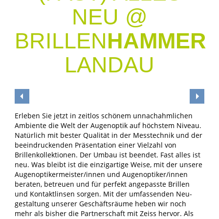
NEU @
BRILLEN
HAMMER
LANDAU
Erleben Sie jetzt in zeitlos schönem un­nach­ahm­lichen
Ambiente die Welt der Augenoptik auf höchstem Niveau.
Natürlich mit bester­ Qualität in der ­Messtechnik und der
beeindruckenden Präsentation einer Vielzahl von
Brillenkollek­tio­nen. Der Umbau ist ­beendet. Fast alles ist
neu. Was bleibt ist die einzigartige Weise, mit der unsere
Augen­optikermeister/innen und Augenoptiker/innen
beraten, betreuen und für perfekt angepasste Brillen
und Kontaktlinsen sorgen. Mit der umfassenden Neu­
gestaltung unserer Geschäftsräume heben wir noch
mehr als bisher die Partnerschaft mit Zeiss hervor. Als