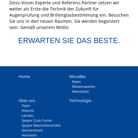
Zeiss-­Vision-Experte und Referenz-Partner setzen wir
weiter als Erste die Technik der Zukunft für
Augenprüfung und Brillen­glas­bestimmung ein. Besuchen
Sie uns in den neuen Räumen. Sie werden begeistert
sein. Gemäß unserem Motto:
ERWARTEN SIE DAS BESTE.
Home
Aktuelles
News
Wissens­wertes
Newsletter
Über uns
Technologie
Team
Historie
Landau
Speyer Cura Center
Speyer Maximilianstraße
Germersheim
Herxheim