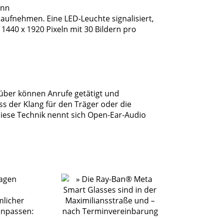
ann
 aufnehmen. Eine LED-Leuchte signalisiert,
1440 x 1920 Pixeln mit 30 Bildern pro
rüber können Anrufe getätigt und
s der Klang für den Träger oder die
iese Technik nennt sich Open-Ear-Audio
ragen
mlicher
 anpassen: