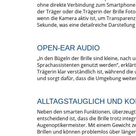
ohne direkte Verbindung zum Smartphone d
der Träger oder die Trägerin der Brille Fot
wenn die Kamera aktiv ist, um Transparenz 
Sekunde, was eine detailreiche Darstellung
OPEN-EAR AUDIO
„In den Bügeln der Brille sind kleine, nac
Sprachassistenten genutzt werden“, erklärt 
Trägerin klar verständlich ist, während 
und sorgt dafür, dass die Umgebung wei
ALLTAGSTAUGLICH UND K
Neben den smarten Funktionen, überzeugt
entscheidend ist, dass die Brille trotz inte
Augenoptikermeister. Mit einem Gewicht z
Brillen und können problemlos über längere