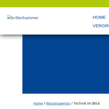
HOME
VERGR
Home
/
Wissens­wertes
/
Technik im Blick