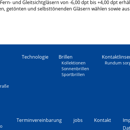
rn- und Gleitsichtgläsern von -6,00 dpt bis +4,00 dpt erhält
, getönten und selbsttönenden Gläsern wählen sowie aus
Technologie
Brillen
Kontaktlinse
Kollektionen
Rundum sorg
Sonnenbrillen
Sportbrillen
traße
Terminvereinbarung
jobs
Kontakt
Im
eo
Dat