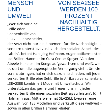
MENSCH
UND
UMWELT
„Wer sich vor eine
Brille oder
Sonnenbrille von
SEA2SEE entscheidet,
der setzt nicht nur ein Statement für die Nachhaltigkeit,
sondern unterstützt zusätzlich den sozialen Aspekt des
Labels“, betont Hansjörg Hofmann, Augenoptikermeister
bei Brillen Hammer im Cura Center Speyer. Van den
Abeele ist selbst im Kongo aufgewachsen und weiß, wie
es dort um die augenoptische Versorgung steht. Um sie
voranzubringen, hat er sich dazu entschieden, mit jeder
verkauften Brille eine Sehbrille in Afrika zu verschenken.
„SEA2SEE kombiniert Mode mit Umweltschutz. Wir
unterstützen das gerne und freuen uns, mit jeder
verkauften Brille einen sozialen Beitrag zu leisten“, führt
Hofmann aus. Mittlerweile hat SEA2SEE Eyewear eine
Auswahl von 185 Modellen und verkauft diese weltweit –
sowie in allen Brillen Hammer Filialen.